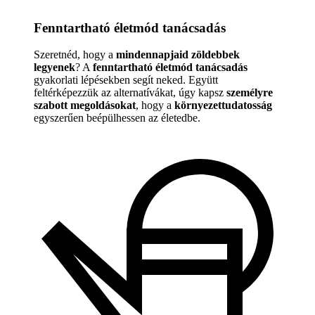
Fenntartható életmód tanácsadás
Szeretnéd, hogy a
mindennapjaid zöldebbek
legyenek
? A
fenntartható életmód tanácsadás
gyakorlati lépésekben segít neked. Együtt
feltérképezzük az alternatívákat, úgy kapsz
személyre
szabott megoldásokat
, hogy a
környezettudatosság
egyszerűen beépülhessen az életedbe.