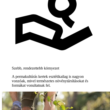
Szebb, rendezettebb környezet
A permakultúrás kertek esztétikailag is nagyon
vonzóak, mivel természetes növénytársításokat és
formákat vonultatnak fel.