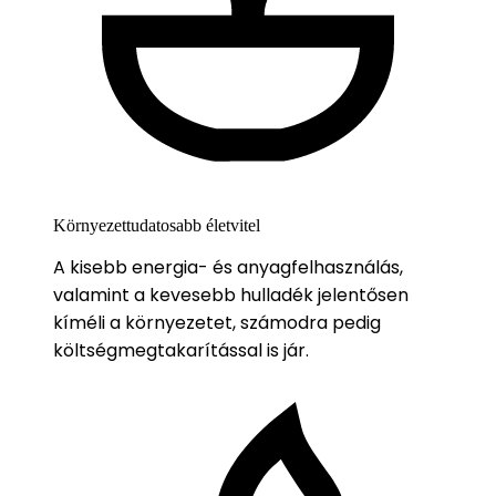
Környezettudatosabb életvitel
A kisebb energia- és anyagfelhasználás,
valamint a kevesebb hulladék jelentősen
kíméli a környezetet, számodra pedig
költségmegtakarítással is jár.