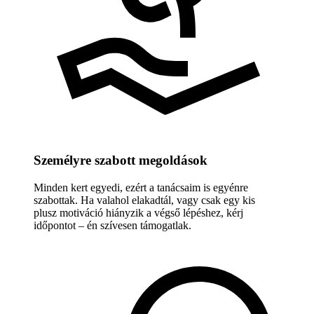
Személyre szabott megoldások
Minden kert egyedi, ezért a tanácsaim is egyénre
szabottak. Ha valahol elakadtál, vagy csak egy kis
plusz motiváció hiányzik a végső lépéshez, kérj
időpontot – én szívesen támogatlak.