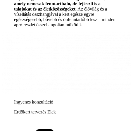
amely nemcsak fenntartható, de fejleszti is a
talajokat és az életközösségeket.
Az élővilág és a
vízellátás összhangjával a kert egésze egyre
egészségesebb, bővebb és önfenntartóbb lesz – minden
apró részlet összehangoltan működik.
Ingyenes konzultáció
Erdőkert tervezés Elek