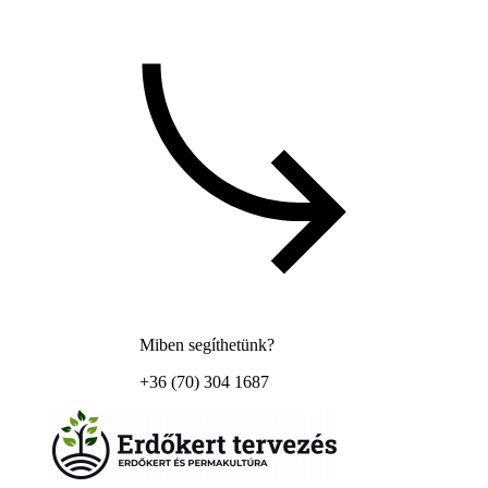
Miben segíthetünk?
+36 (70) 304 1687