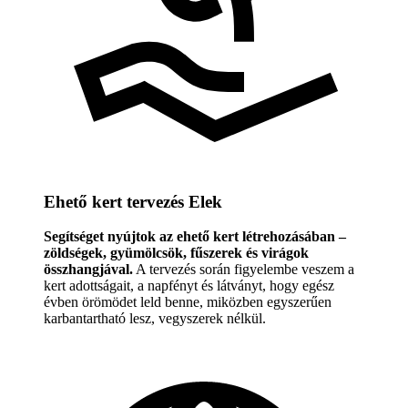
Ehető kert tervezés Elek
Segítséget nyújtok az ehető kert létrehozásában –
zöldségek, gyümölcsök, fűszerek és virágok
összhangjával.
A tervezés során figyelembe veszem a
kert adottságait, a napfényt és látványt, hogy egész
évben örömödet leld benne, miközben egyszerűen
karbantartható lesz, vegyszerek nélkül.