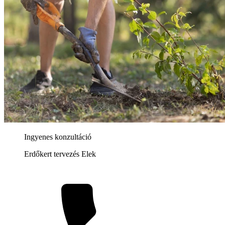
Ingyenes konzultáció
Erdőkert tervezés Elek