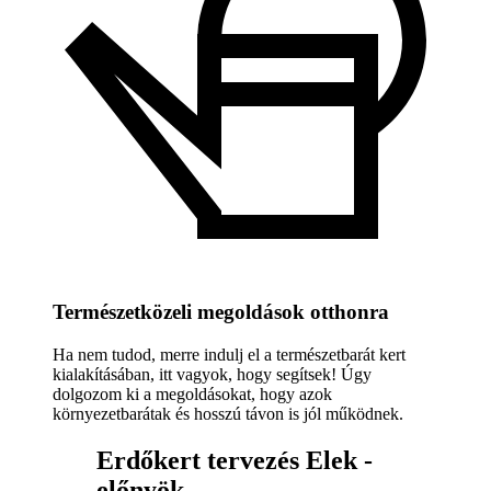
Természetközeli megoldások otthonra
Ha nem tudod, merre indulj el a természetbarát kert
kialakításában, itt vagyok, hogy segítsek! Úgy
dolgozom ki a megoldásokat, hogy azok
környezetbarátak és hosszú távon is jól működnek.
Erdőkert tervezés Elek -
előnyök