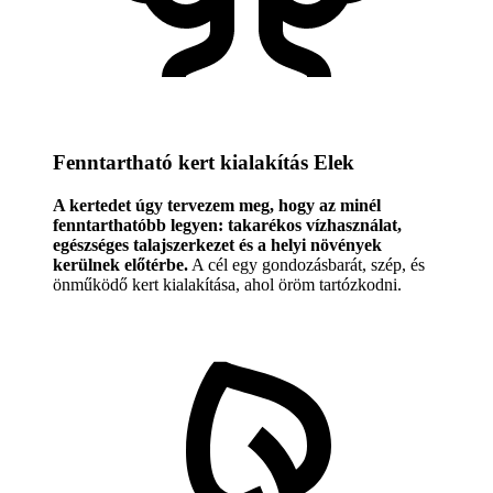
Fenntartható kert kialakítás Elek
A kertedet úgy tervezem meg, hogy az minél
fenntarthatóbb legyen: takarékos vízhasználat,
egészséges talajszerkezet és a helyi növények
kerülnek előtérbe.
A cél egy gondozásbarát, szép, és
önműködő kert kialakítása, ahol öröm tartózkodni.