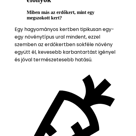
Miben más az erdőkert, mint egy
megszokott kert?
Egy hagyományos kertben tipikusan egy-
egy növénytípus ural mindent, ezzel
szemben az erdőkertben sokféle növény
együtt él, kevesebb karbantartást igényel
és jóval természetesebb hatású.