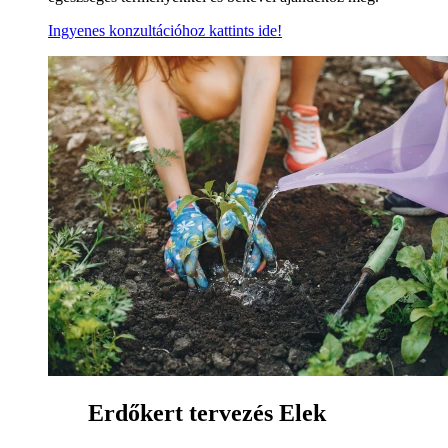
Ingyenes konzultációhoz kattints ide!
Erdőkert tervezés Elek