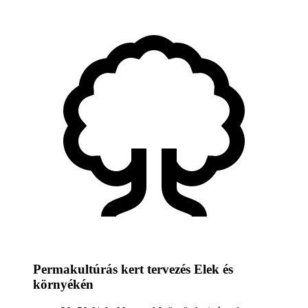
Permakultúrás kert tervezés Elek és
környékén