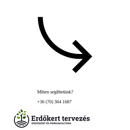
Miben segíthetünk?
+36 (70) 304 1687