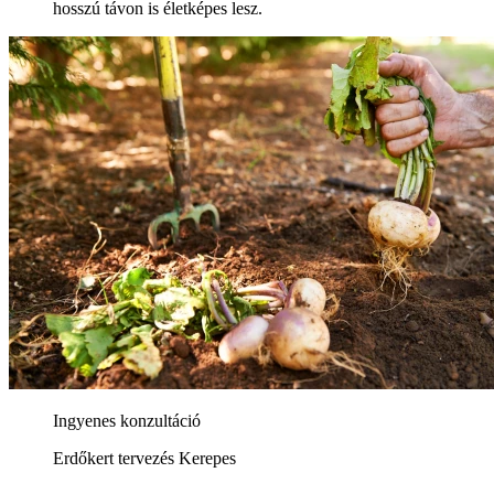
hosszú távon is életképes lesz.
Ingyenes konzultáció
Erdőkert tervezés Kerepes