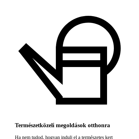
Természetközeli megoldások otthonra
Ha nem tudod, hogyan indulj el a természetes kert