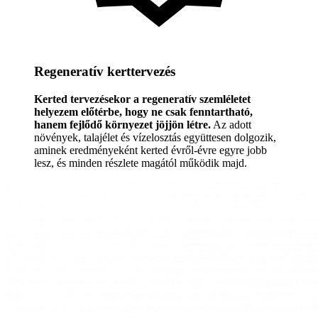
Regeneratív kerttervezés
Kerted tervezésekor a regeneratív szemléletet
helyezem előtérbe, hogy ne csak fenntartható,
hanem fejlődő környezet jöjjön létre.
Az adott
növények, talajélet és vízelosztás együttesen dolgozik,
aminek eredményeként kerted évről-évre egyre jobb
lesz, és minden részlete magától működik majd.