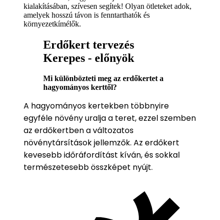
kialakításában, szívesen segítek! Olyan ötleteket adok,
amelyek hosszú távon is fenntarthatók és
környezetkímélők.
Erdőkert tervezés
Kerepes - előnyök
Mi különbözteti meg az erdőkertet a
hagyományos kerttől?
A hagyományos kertekben többnyire
egyféle növény uralja a teret, ezzel szemben
az erdőkertben a változatos
növénytársítások jellemzők. Az erdőkert
kevesebb időráfordítást kíván, és sokkal
természetesebb összképet nyújt.