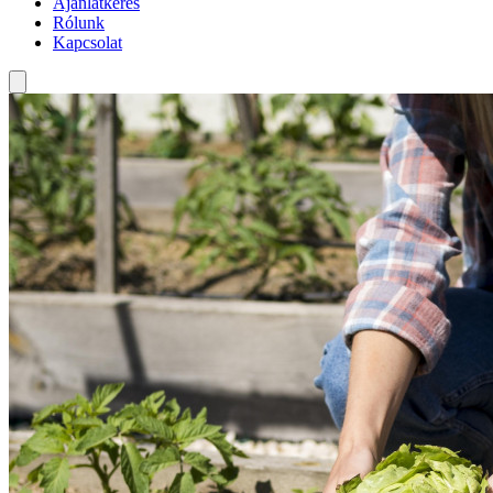
Ajánlatkérés
Rólunk
Kapcsolat