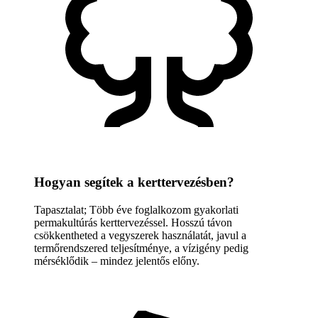
Hogyan segítek a kerttervezésben?
Tapasztalat; Több éve foglalkozom gyakorlati
permakultúrás kerttervezéssel. Hosszú távon
csökkentheted a vegyszerek használatát, javul a
termőrendszered teljesítménye, a vízigény pedig
mérséklődik – mindez jelentős előny.