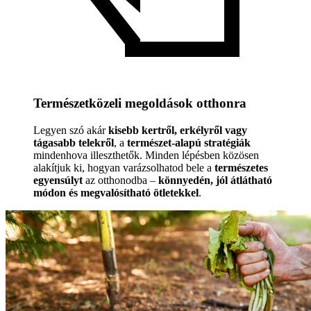
Természetközeli megoldások otthonra
Legyen szó akár
kisebb kertről, erkélyről vagy
tágasabb telekről
, a
természet-alapú stratégiák
mindenhova illeszthetők. Minden lépésben közösen
alakítjuk ki, hogyan varázsolhatod bele a
természetes
egyensúlyt
az otthonodba –
könnyedén, jól átlátható
módon és megvalósítható ötletekkel
.