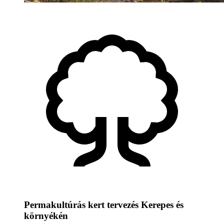
Permakultúrás kert tervezés Kerepes és
környékén