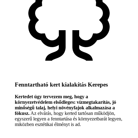
Fenntartható kert kialakítás Kerepes
Kertedet úgy tervezem meg, hogy a
környezetvédelem elsődleges: vízmegtakarítás, jó
minőségű talaj, helyi növényfajok alkalmazása a
fókusz.
Az elvárás, hogy kerted tartósan működjön,
egyszerű legyen a fenntartása és környezetbarát legyen,
miközben esztétikai élményt is ad.