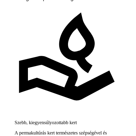
Szebb, kiegyensúlyozottabb kert
A permakultúrás kert természetes szépségével és