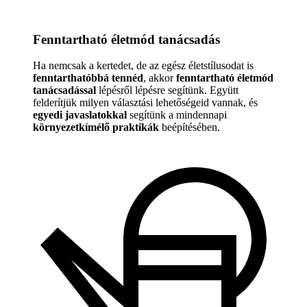
Fenntartható életmód tanácsadás
Ha nemcsak a kertedet, de az egész életstílusodat is
fenntarthatóbbá tennéd
, akkor
fenntartható életmód
tanácsadással
lépésről lépésre segítünk. Együtt
felderítjük milyen választási lehetőségeid vannak, és
egyedi javaslatokkal
segítünk a mindennapi
környezetkímélő praktikák
beépítésében.