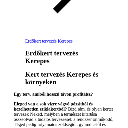
Erdőkert tervezés Kerepes
Erdőkert tervezés
Kerepes
Kert tervezés Kerepes és
környékén
Egy terv, amiből hosszú távon profitálsz?
Eleged van a sok vízre vágyó pázsitból és
kezelhetetlen sziklakertből?
Bízd rám, és olyan kertet
tervezek Neked, melyben a természet kitartása
összeolvad a tudatos tervezéssel: a rendszer önműködő,
Téged pedig folyamatos zöldségtől, gyümölcstől és