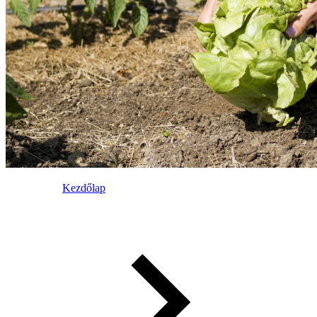
Kezdőlap