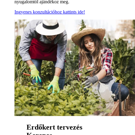
nyugalomtól ajándékoz meg.
Ingyenes konzultációhoz kattints ide!
Erdőkert tervezés