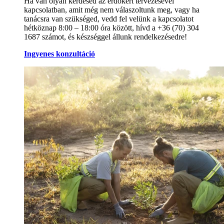
Ha van olyan kérdésed az erdőkert tervezésével
kapcsolatban, amit még nem válaszoltunk meg, vagy ha
tanácsra van szükséged, vedd fel velünk a kapcsolatot
hétköznap 8:00 – 18:00 óra között, hívd a +36 (70) 304
1687 számot, és készséggel állunk rendelkezésedre!
Ingyenes konzultáció