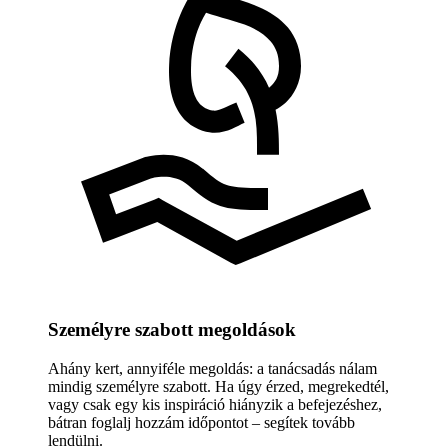
Személyre szabott megoldások
Ahány kert, annyiféle megoldás: a tanácsadás nálam
mindig személyre szabott. Ha úgy érzed, megrekedtél,
vagy csak egy kis inspiráció hiányzik a befejezéshez,
bátran foglalj hozzám időpontot – segítek tovább
lendülni.