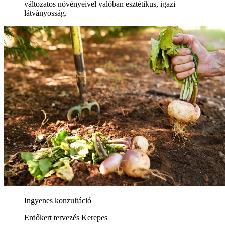
változatos növényeivel valóban esztétikus, igazi
látványosság.
Ingyenes konzultáció
Erdőkert tervezés Kerepes