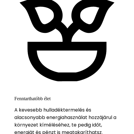
Fenntarthatóbb élet
A kevesebb hulladéktermelés és
alacsonyabb energiahasználat hozzájárul a
környezet kíméléséhez, te pedig időt,
energiát és pénzt is megtakaríthatsz.