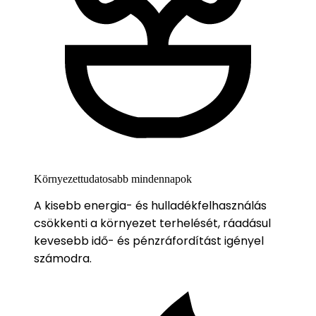
Környezettudatosabb mindennapok
A kisebb energia- és hulladékfelhasználás
csökkenti a környezet terhelését, ráadásul
kevesebb idő- és pénzráfordítást igényel
számodra.