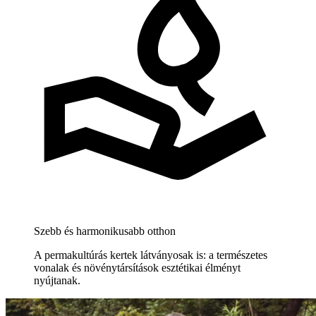
Szebb és harmonikusabb otthon
A permakultúrás kertek látványosak is: a természetes
vonalak és növénytársítások esztétikai élményt
nyújtanak.