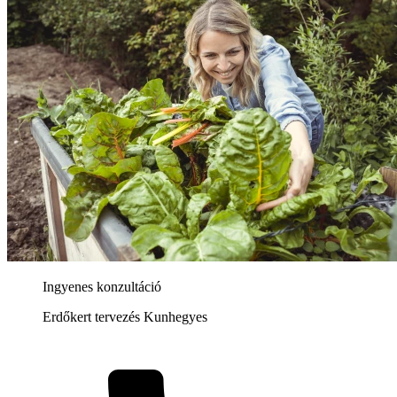
Ingyenes konzultáció
Erdőkert tervezés Kunhegyes