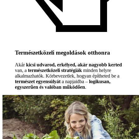
Természetközeli megoldások otthonra
Akár
kicsi udvarod, erkélyed, akár nagyobb kerted
van, a
természetközeli stratégiák
minden helyre
alkalmazhatók. Körbevezetlek, hogyan építheted be a
természet egyensúlyát
a napjaidba –
logikusan,
egyszerűen és valóban működően
.