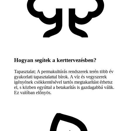
Hogyan segítek a kerttervezésben?
Tapasztalat; A permakultúrás rendszerek terén több év
gyakorlati tapasztalattal bírok. A víz és vegyszerek
igényének csökkentésével tartós megtakarítást érhetsz
el, s közben egyúttal a betakarítás is gazdagabbá válik.
Ez valóban előnyös.