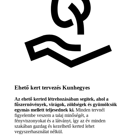
Ehető kert tervezés Kunhegyes
Az ehető kerted létrehozásában segítek, ahol a
fűszernövények, virágok, zöldségek és gyümölcsök
egymás mellett teljesednek ki.
Minden tervnél
figyelembe veszem a talaj minőségét, a
fényviszonyokat és a látványt, így az év minden
szakában gazdag és kezelhető kerted lehet
vegyszerhasználat nélkül.