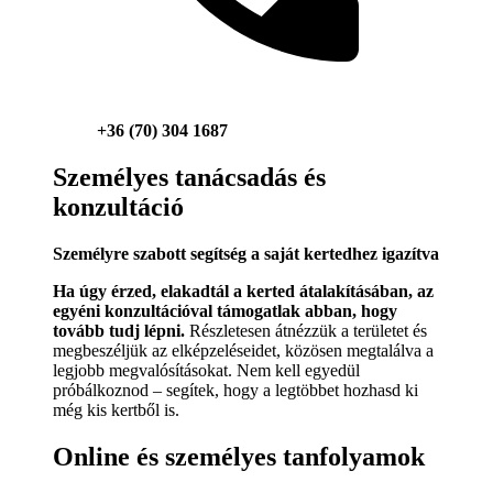
+36 (70) 304 1687
Személyes tanácsadás és
konzultáció
Személyre szabott segítség a saját kertedhez igazítva
Ha úgy érzed, elakadtál a kerted átalakításában, az
egyéni konzultációval támogatlak abban, hogy
tovább tudj lépni.
Részletesen átnézzük a területet és
megbeszéljük az elképzeléseidet, közösen megtalálva a
legjobb megvalósításokat. Nem kell egyedül
próbálkoznod – segítek, hogy a legtöbbet hozhasd ki
még kis kertből is.
Online és személyes tanfolyamok