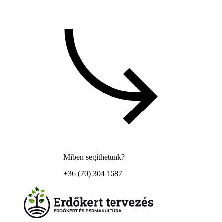
Miben segíthetünk?
+36 (70) 304 1687