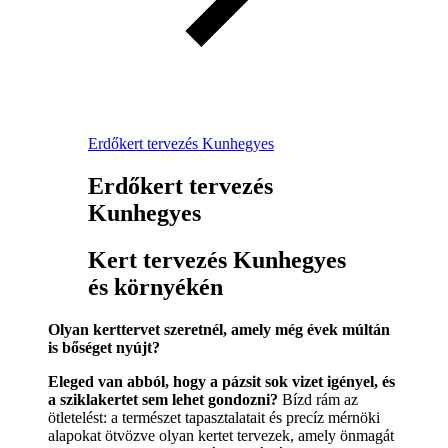
Erdőkert tervezés Kunhegyes
Erdőkert tervezés
Kunhegyes
Kert tervezés Kunhegyes
és környékén
Olyan kerttervet szeretnél, amely még évek múltán
is bőséget nyújt?
Eleged van abból, hogy a pázsit sok vizet igényel, és
a sziklakertet sem lehet gondozni?
Bízd rám az
ötletelést: a természet tapasztalatait és precíz mérnöki
alapokat ötvözve olyan kertet tervezek, amely önmagát