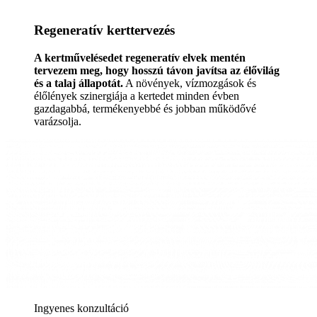
Regeneratív kerttervezés
A kertművelésedet regeneratív elvek mentén
tervezem meg, hogy hosszú távon javítsa az élővilág
és a talaj állapotát.
A növények, vízmozgások és
élőlények szinergiája a kertedet minden évben
gazdagabbá, termékenyebbé és jobban működővé
varázsolja.
Ingyenes konzultáció