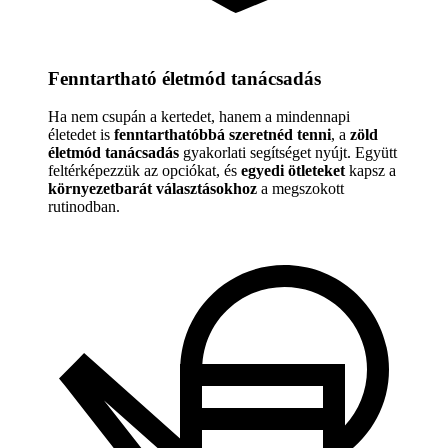
Fenntartható életmód tanácsadás
Ha nem csupán a kertedet, hanem a mindennapi
életedet is
fenntarthatóbbá szeretnéd tenni
, a
zöld
életmód tanácsadás
gyakorlati segítséget nyújt. Együtt
feltérképezzük az opciókat, és
egyedi ötleteket
kapsz a
környezetbarát választásokhoz
a megszokott
rutinodban.