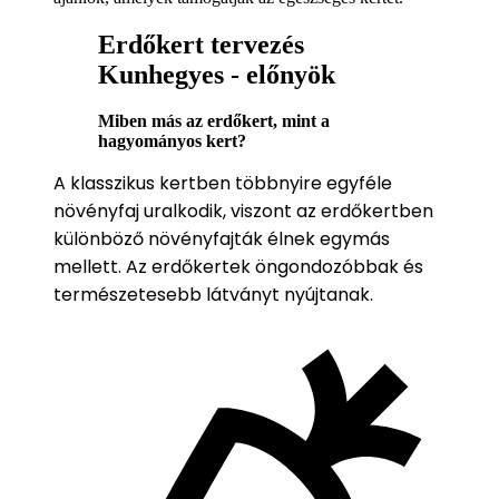
Erdőkert tervezés
Kunhegyes - előnyök
Miben más az erdőkert, mint a
hagyományos kert?
A klasszikus kertben többnyire egyféle
növényfaj uralkodik, viszont az erdőkertben
különböző növényfajták élnek egymás
mellett. Az erdőkertek öngondozóbbak és
természetesebb látványt nyújtanak.