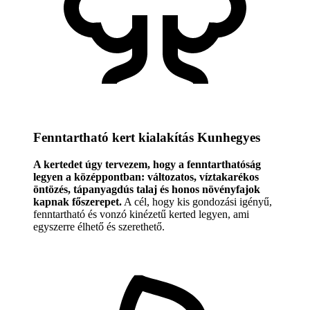
Fenntartható kert kialakítás Kunhegyes
A kertedet úgy tervezem, hogy a fenntarthatóság
legyen a középpontban: változatos, víztakarékos
öntözés, tápanyagdús talaj és honos növényfajok
kapnak főszerepet.
A cél, hogy kis gondozási igényű,
fenntartható és vonzó kinézetű kerted legyen, ami
egyszerre élhető és szerethető.