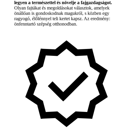
legyen a természettel és növelje a fajgazdagságot.
Olyan fajtákat és megoldásokat választok, amelyek
önállóan is gondoskodnak magukról, s közben egy
ragyogó, élőlénnyel teli kertet kapsz. Az eredmény:
önfenntartó szépség otthonodban.