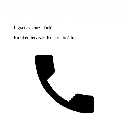
Ingyenes konzultáció
Erdőkert tervezés Kunszentmárton