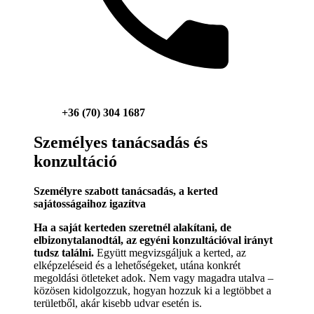
+36 (70) 304 1687
Személyes tanácsadás és
konzultáció
Személyre szabott tanácsadás, a kerted
sajátosságaihoz igazítva
Ha a saját kerteden szeretnél alakítani, de
elbizonytalanodtál, az egyéni konzultációval irányt
tudsz találni.
Együtt megvizsgáljuk a kerted, az
elképzeléseid és a lehetőségeket, utána konkrét
megoldási ötleteket adok. Nem vagy magadra utalva –
közösen kidolgozzuk, hogyan hozzuk ki a legtöbbet a
területből, akár kisebb udvar esetén is.