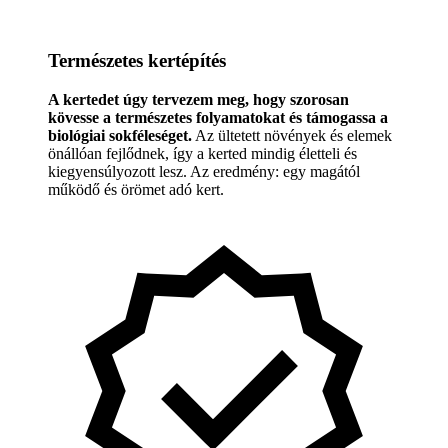
Természetes kertépítés
A kertedet úgy tervezem meg, hogy szorosan
kövesse a természetes folyamatokat és támogassa a
biológiai sokféleséget.
Az ültetett növények és elemek
önállóan fejlődnek, így a kerted mindig életteli és
kiegyensúlyozott lesz. Az eredmény: egy magától
működő és örömet adó kert.