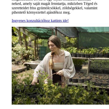
neked, amely saját magát fenntartja, miközben Téged és
szeretteidet friss gyümölcsökkel, zöldségekkel, valamint
pihentető környezettel ajándékoz meg.
Ingyenes konzultációhoz kattints ide!