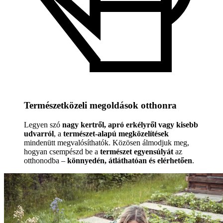
Természetközeli megoldások otthonra
Legyen szó
nagy kertről, apró erkélyről vagy kisebb
udvarról
, a
természet-alapú megközelítések
mindenütt megvalósíthatók. Közösen álmodjuk meg,
hogyan csempészd be a
természet egyensúlyát
az
otthonodba –
könnyedén, átláthatóan és elérhetően
.