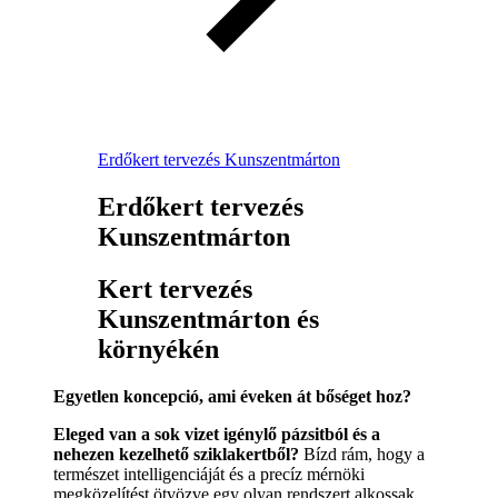
Erdőkert tervezés Kunszentmárton
Erdőkert tervezés
Kunszentmárton
Kert tervezés
Kunszentmárton és
környékén
Egyetlen koncepció, ami éveken át bőséget hoz?
Eleged van a sok vizet igénylő pázsitból és a
nehezen kezelhető sziklakertből?
Bízd rám, hogy a
természet intelligenciáját és a precíz mérnöki
megközelítést ötvözve egy olyan rendszert alkossak