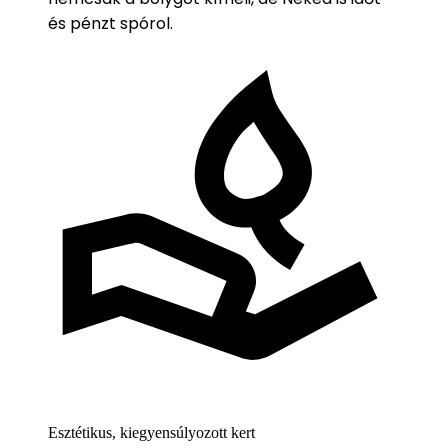
és pénzt spórol.
Esztétikus, kiegyensúlyozott kert