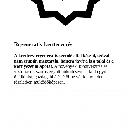
Regeneratív kerttervezés
A kertterv regeneratív szemlélettel készül, szóval
nem csupán megtartja, hanem javítja is a talaj és a
környezet állapotát.
A növények, biodiverzitás és
vízforrások szoros együttműködésével a kert egyre
önállóbbá, gazdagabbá és élőbbé válik – minden
részletben működőképesen.