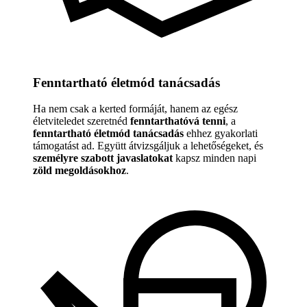
Fenntartható életmód tanácsadás
Ha nem csak a kerted formáját, hanem az egész
életviteledet szeretnéd
fenntarthatóvá tenni
, a
fenntartható életmód tanácsadás
ehhez gyakorlati
támogatást ad. Együtt átvizsgáljuk a lehetőségeket, és
személyre szabott javaslatokat
kapsz minden napi
zöld megoldásokhoz
.