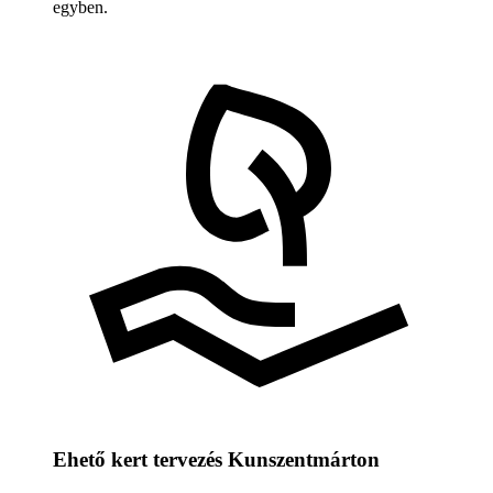
egyben.
Ehető kert tervezés Kunszentmárton