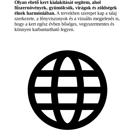
Olyan ehető kert kialakítását segítem, ahol
fűszernövények, gyümölcsök, virágok és zöldségek
élnek harmóniában.
A tervekben szerepet kap a talaj
szerkezete, a fényviszonyok és a vizuális megjelenés is,
hogy a kert egész évben bőséges, vegyszermentes és
könnyen karbantartható legyen.