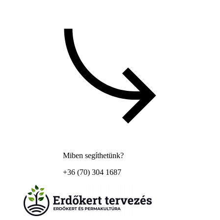
Miben segíthetünk?
+36 (70) 304 1687