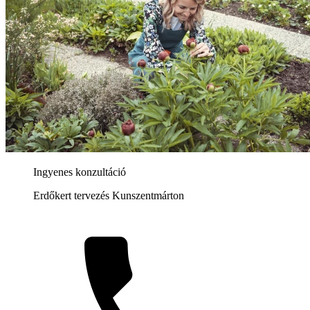
Ingyenes konzultáció
Erdőkert tervezés Kunszentmárton