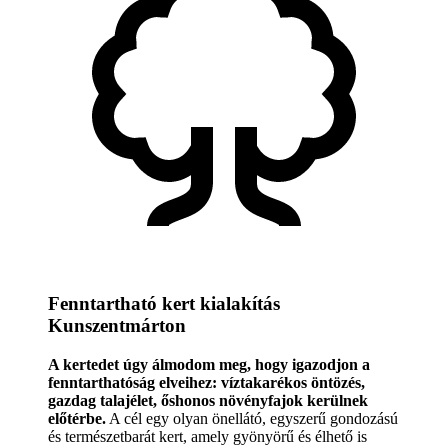
Fenntartható kert kialakítás
Kunszentmárton
A kertedet úgy álmodom meg, hogy igazodjon a
fenntarthatóság elveihez: víztakarékos öntözés,
gazdag talajélet, őshonos növényfajok kerülnek
előtérbe.
A cél egy olyan önellátó, egyszerű gondozású
és természetbarát kert, amely gyönyörű és élhető is