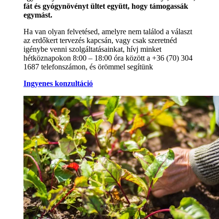
fát és gyógynövényt ültet együtt, hogy támogassák
egymást.
Ha van olyan felvetésed, amelyre nem találod a választ
az erdőkert tervezés kapcsán, vagy csak szeretnéd
igénybe venni szolgáltatásainkat, hívj minket
hétköznapokon 8:00 – 18:00 óra között a +36 (70) 304
1687 telefonszámon, és örömmel segítünk
Ingyenes konzultáció