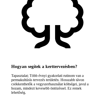
Hogyan segítek a kerttervezésben?
Tapasztalat; Több évnyi gyakorlati rutinom van a
permakultúrás tervezés területén. Hosszabb távon
csökkenthetők a vegyszerhasználat költségei, javul a
hozam, mindezt kevesebb öntözéssel. Ez remek
lehetőség.