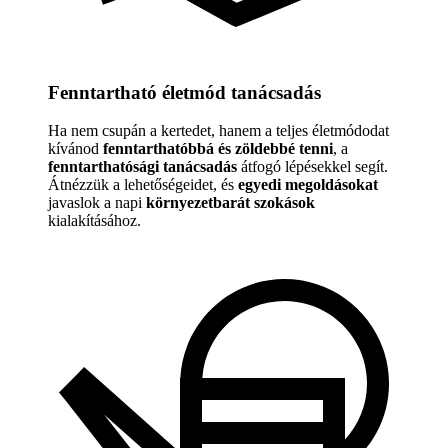
Fenntartható életmód tanácsadás
Ha nem csupán a kertedet, hanem a teljes életmódodat
kívánod
fenntarthatóbbá és zöldebbé tenni
, a
fenntarthatósági tanácsadás
átfogó lépésekkel segít.
Átnézzük a lehetőségeidet, és
egyedi megoldásokat
javaslok a napi
környezetbarát szokások
kialakításához.