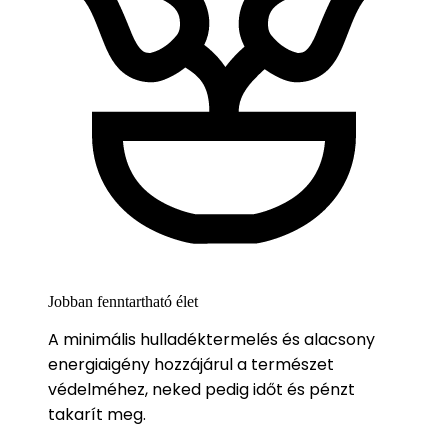
Jobban fenntartható élet
A minimális hulladéktermelés és alacsony
energiaigény hozzájárul a természet
védelméhez, neked pedig időt és pénzt
takarít meg.