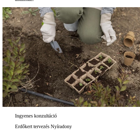
Ingyenes konzultáció
Erdőkert tervezés Nyíradony