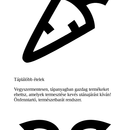
Táplálóbb ételek
Vegyszermentesen, tápanyagban gazdag termékeket
ehettsz, amelyek termesztése kevés utánajárást kíván!
Önfenntartó, természetbarát rendszer.