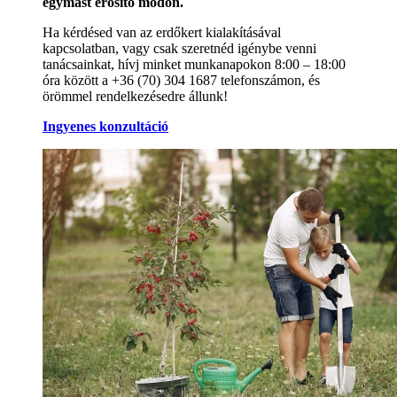
egymást erősítő módon.
Ha kérdésed van az erdőkert kialakításával
kapcsolatban, vagy csak szeretnéd igénybe venni
tanácsainkat, hívj minket munkanapokon 8:00 – 18:00
óra között a +36 (70) 304 1687 telefonszámon, és
örömmel rendelkezésedre állunk!
Ingyenes konzultáció