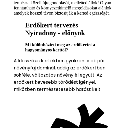
természetközeli újragondolását, melletted állok! Olyan
fenntartható és környezetkímélő megoldásokat ajánlok,
amelyek hosszú távon biztosítják a kerted egészségét.
Erdőkert tervezés
Nyíradony - előnyök
Mi különbözteti meg az erdőkertet a
hagyományos kerttől?
A klasszikus kertekben gyakran csak pár
növényfaj dominál, addig az erdőkertben
sokféle, változatos növény él együtt. Az
erdőkert kevesebb törődést igényel,
miközben természetesebb hatást kelt.