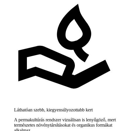
Láthatóan szebb, kiegyensúlyozottabb kert
A permakultúrás rendszer vizuálisan is lenyűgöző, mert
természetes növénytársításokat és organikus formákat
alkalmaz.