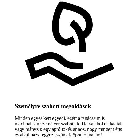
Személyre szabott megoldások
Minden egyes kert egyedi, ezért a tanácsaim is
maximálisan személyre szabottak. Ha valahol elakadtál,
vagy hiányzik egy apró lökés ahhoz, hogy mindent érts
és alkalmazz, egyeztessünk időpontot nálam!