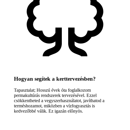
Hogyan segítek a kerttervezésben?
Tapasztalat; Hosszú évek óta foglalkozom
permakultúrás rendszerek tervezésével. Ezzel
csökkentheted a vegyszerhasználatot, javíthatod a
terméshozamot, miközben a vízfogyasztás is
kedvezőbbé válik. Ez igazán előnyös.