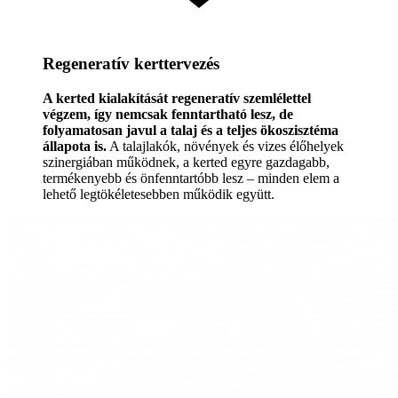
Regeneratív kerttervezés
A kerted kialakítását regeneratív szemlélettel
végzem, így nemcsak fenntartható lesz, de
folyamatosan javul a talaj és a teljes ökoszisztéma
állapota is.
A talajlakók, növények és vizes élőhelyek
szinergiában működnek, a kerted egyre gazdagabb,
termékenyebb és önfenntartóbb lesz – minden elem a
lehető legtökéletesebben működik együtt.