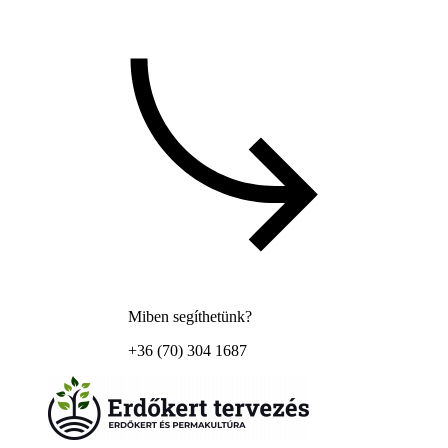
Miben segíthetünk?
+36 (70) 304 1687