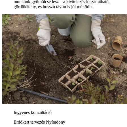
munkánk gyümölcse lesz – a kivitelezés kiszámítható,
gördülékeny, és hosszú távon is jól működik.
Ingyenes konzultáció
Erdőkert tervezés Nyíradony