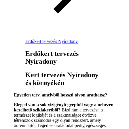
Erdőkert tervezés Nyíradony
Erdőkert tervezés
Nyíradony
Kert tervezés Nyíradony
és környékén
Egyetlen terv, amelyből hosszú távon arathatsz?
Eleged van a sok vízigényű gyepből vagy a nehezen
kezelhető sziklakertből?
Bízd rám a tervezést: a
természet logikáját és a szakmaiságot ötvözve
létrehozok számodra egy olyan rendszert, amely
önfenntartó, Téged és családodat pedig egészséges