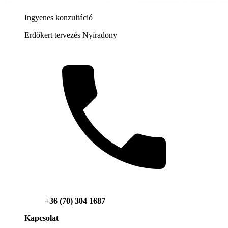
Ingyenes konzultáció
Erdőkert tervezés Nyíradony
+36 (70) 304 1687
Kapcsolat