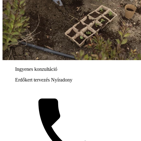
Ingyenes konzultáció
Erdőkert tervezés Nyíradony