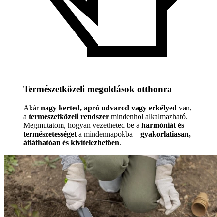
Természetközeli megoldások otthonra
Akár
nagy kerted, apró udvarod vagy erkélyed
van,
a
természetközeli rendszer
mindenhol alkalmazható.
Megmutatom, hogyan vezetheted be a
harmóniát és
természetességet
a mindennapokba –
gyakorlatiasan,
átláthatóan és kivitelezhetően
.