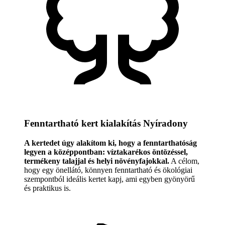
Fenntartható kert kialakítás Nyíradony
A kertedet úgy alakítom ki, hogy a fenntarthatóság
legyen a középpontban: víztakarékos öntözéssel,
termékeny talajjal és helyi növényfajokkal.
A célom,
hogy egy önellátó, könnyen fenntartható és ökológiai
szempontból ideális kertet kapj, ami egyben gyönyörű
és praktikus is.