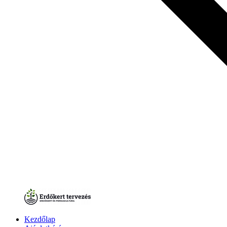
Kezdőlap