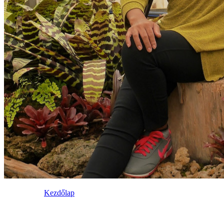
Kezdőlap