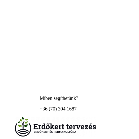
Miben segíthetünk?
+36 (70) 304 1687