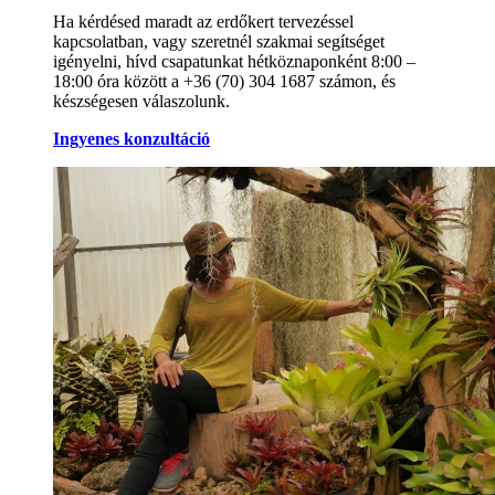
Ha kérdésed maradt az erdőkert tervezéssel
kapcsolatban, vagy szeretnél szakmai segítséget
igényelni, hívd csapatunkat hétköznaponként 8:00 –
18:00 óra között a +36 (70) 304 1687 számon, és
készségesen válaszolunk.
Ingyenes konzultáció