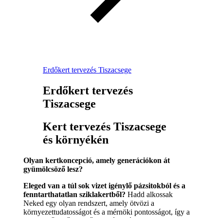
Erdőkert tervezés Tiszacsege
Erdőkert tervezés
Tiszacsege
Kert tervezés Tiszacsege
és környékén
Olyan kertkoncepció, amely generációkon át
gyümölcsöző lesz?
Eleged van a túl sok vizet igénylő pázsitokból és a
fenntarthatatlan sziklakertből?
Hadd alkossak
Neked egy olyan rendszert, amely ötvözi a
környezettudatosságot és a mérnöki pontosságot, így a