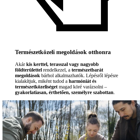
Természetközeli megoldások otthonra
Akár
kis kerttel, terasszal vagy nagyobb
földterülettel
rendelkezel, a
természetbarát
megoldások
bárhol alkalmazhatók. Lépésről lépésre
kialakítjuk, miként tudod a
harmóniát és
természetközeliséget
magad köré varázsolni –
gyakorlatiasan, érthetően, személyre szabottan
.