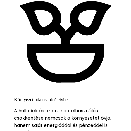
Környezettudatosabb életvitel
A hulladék és az energiafelhasználás
csökkentése nemcsak a környezetet óvja,
hanem saját energiáddal és pénzeddel is