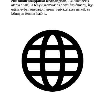
élik mindennapjaikat összhangban.
Az elképzelés
alapja a talaj, a fényviszonyok és a vizuális élmény, így
egész évben gazdagon terem, vegyszerezés nélkül, és
könnyen fenntartható is.