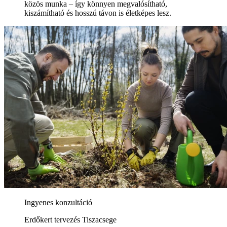
közös munka – így könnyen megvalósítható,
kiszámítható és hosszú távon is életképes lesz.
Ingyenes konzultáció
Erdőkert tervezés Tiszacsege