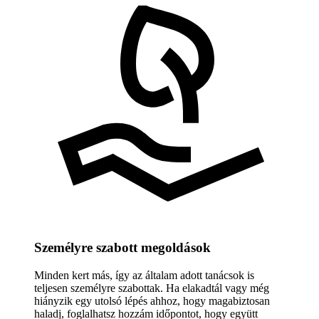
Személyre szabott megoldások
Minden kert más, így az általam adott tanácsok is
teljesen személyre szabottak. Ha elakadtál vagy még
hiányzik egy utolsó lépés ahhoz, hogy magabiztosan
haladj, foglalhatsz hozzám időpontot, hogy együtt