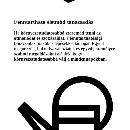
Fenntartható életmód tanácsadás
Ha
környezettudatosabbá szeretnéd tenni az
otthonodat és szokásaidat
, a
fenntarthatósági
tanácsadás
praktikus lépésekkel támogat. Együtt
megnézzük, hol tudsz változtatni, és
egyedi, személyre
szabott megoldásokat
ajánlok, hogy
környezettudatosabbá válj a mindennapokban
.