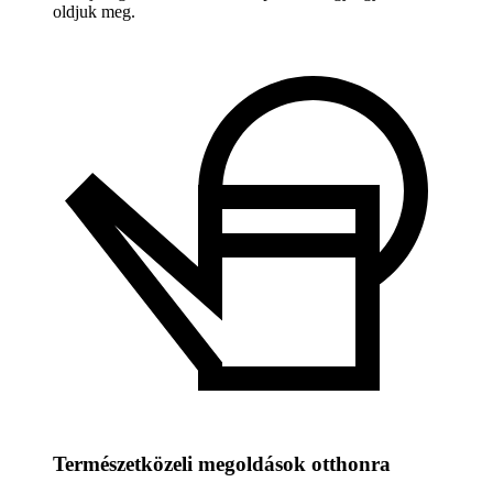
oldjuk meg.
Természetközeli megoldások otthonra