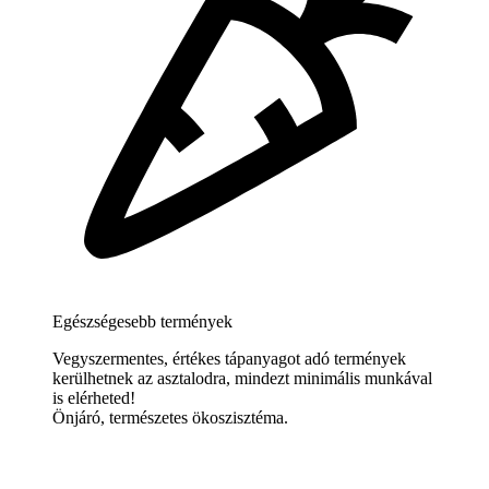
Egészségesebb termények
Vegyszermentes, értékes tápanyagot adó termények
kerülhetnek az asztalodra, mindezt minimális munkával
is elérheted!
Önjáró, természetes ökoszisztéma.