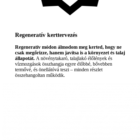
Regeneratív kerttervezés
Regeneratív módon álmodom meg kerted, hogy ne
csak megőrizze, hanem javítsa is a környezet és talaj
állapotát.
A növénytakaró, talajlakó élőlények és
vízmozgások összhangja egyre élőbbé, bővebben
termővé, és önellátóvá teszi – minden részlet
összehangoltan működik.