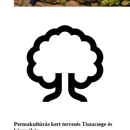
Permakultúrás kert tervezés Tiszacsege és