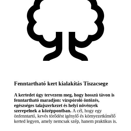
Fenntartható kert kialakítás Tiszacsege
A kertedet úgy tervezem meg, hogy hosszú távon is
fenntartható maradjon: vízspóroló öntözés,
egészséges talajszerkezet és helyi növények
szerepelnek a középpontban.
A cél, hogy egy
önfenntartó, kevés törődést igénylő és környezetkímélő
kerted legyen, amely nemcsak szép, hanem praktikus is.