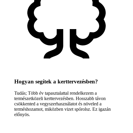
Hogyan segítek a kerttervezésben?
Tudás; Több év tapasztalattal rendelkezem a
természetközeli kerttervezésben. Hosszabb távon
csökkented a vegyszerhasználatot és növeled a
terméshozamot, miközben vizet spórolsz. Ez igazán
előnyös.