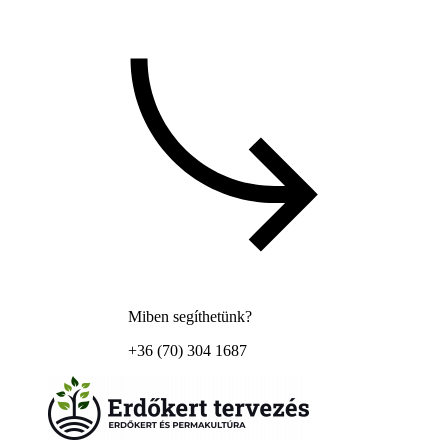
Miben segíthetünk?
+36 (70) 304 1687