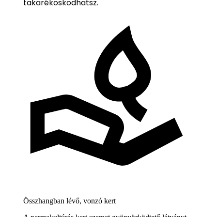
takarékoskodhatsz.
Összhangban lévő, vonzó kert