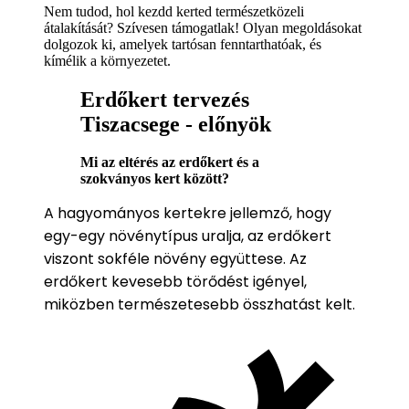
Nem tudod, hol kezdd kerted természetközeli
átalakítását? Szívesen támogatlak! Olyan megoldásokat
dolgozok ki, amelyek tartósan fenntarthatóak, és
kímélik a környezetet.
Erdőkert tervezés
Tiszacsege - előnyök
Mi az eltérés az erdőkert és a
szokványos kert között?
A hagyományos kertekre jellemző, hogy
egy-egy növénytípus uralja, az erdőkert
viszont sokféle növény együttese. Az
erdőkert kevesebb törődést igényel,
miközben természetesebb összhatást kelt.