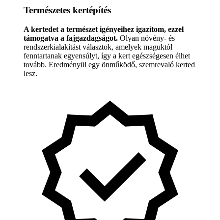
Természetes kertépítés
A kertedet a természet igényeihez igazítom, ezzel
támogatva a fajgazdagságot.
Olyan növény- és
rendszerkialakítást választok, amelyek maguktól
fenntartanak egyensúlyt, így a kert egészségesen élhet
tovább. Eredményül egy önműködő, szemrevaló kerted
lesz.