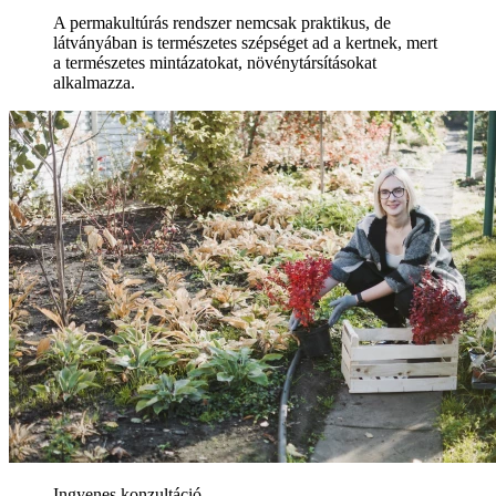
A permakultúrás rendszer nemcsak praktikus, de
látványában is természetes szépséget ad a kertnek, mert
a természetes mintázatokat, növénytársításokat
alkalmazza.
Ingyenes konzultáció