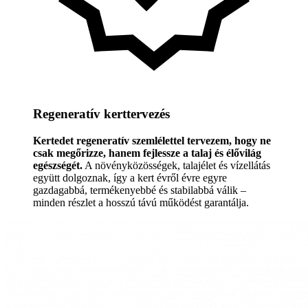
Regeneratív kerttervezés
Kertedet regeneratív szemlélettel tervezem, hogy ne
csak megőrizze, hanem fejlessze a talaj és élővilág
egészségét.
A növényközösségek, talajélet és vízellátás
együtt dolgoznak, így a kert évről évre egyre
gazdagabbá, termékenyebbé és stabilabbá válik –
minden részlet a hosszú távú működést garantálja.