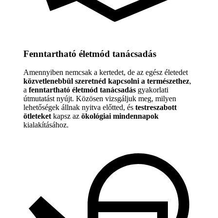
Fenntartható életmód tanácsadás
Amennyiben nemcsak a kertedet, de az egész életedet
közvetlenebbül szeretnéd kapcsolni a természethez
,
a
fenntartható életmód tanácsadás
gyakorlati
útmutatást nyújt. Közösen vizsgáljuk meg, milyen
lehetőségek állnak nyitva előtted, és
testreszabott
ötleteket
kapsz az
ökológiai mindennapok
kialakításához.