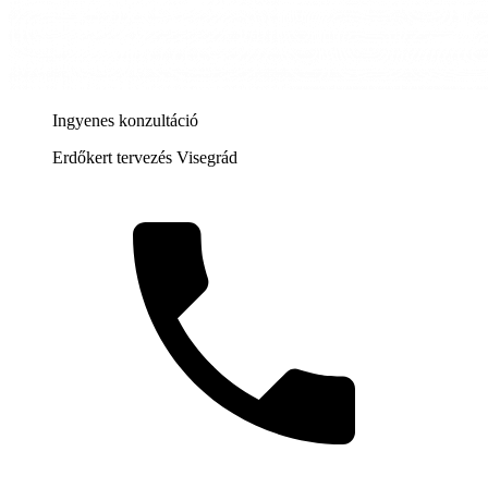
Ingyenes konzultáció
Erdőkert tervezés Visegrád