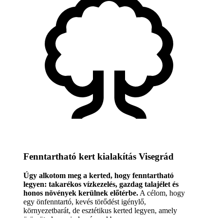
Fenntartható kert kialakítás Visegrád
Úgy alkotom meg a kerted, hogy fenntartható
legyen: takarékos vízkezelés, gazdag talajélet és
honos növények kerülnek előtérbe.
A célom, hogy
egy önfenntartó, kevés törődést igénylő,
környezetbarát, de esztétikus kerted legyen, amely