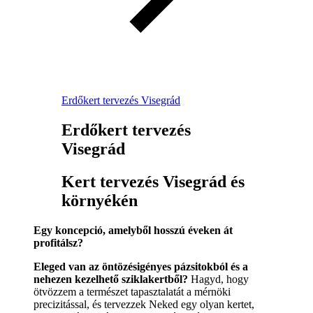
Erdőkert tervezés Visegrád
Erdőkert tervezés
Visegrád
Kert tervezés Visegrád és
környékén
Egy koncepció, amelyből hosszú éveken át
profitálsz?
Eleged van az öntözésigényes pázsitokból és a
nehezen kezelhető sziklakertből?
Hagyd, hogy
ötvözzem a természet tapasztalatát a mérnöki
precizitással, és tervezzek Neked egy olyan kertet,