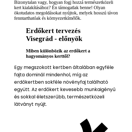
Bizonytalan vagy, hogyan fogj hozzá természetközeli
kert kialakításához? Én támogatlak benne! Olyan
ökotudatos megoldásokat nyújtok, melyek hosszú távon
fenntarthatóak és környezetkímélők.
Erdőkert tervezés
Visegrád - előnyök
Miben különbözik az erdőkert a
hagyományos kerttől?
Egy megszokott kertben általában egyféle
fajta dominál mindenhol, míg az
erdőkertben sokféle növényfaj található
együtt. Az erdőkert kevesebb munkaigényű
és sokkal életszerűbb, természetközeli
látványt nyújt.