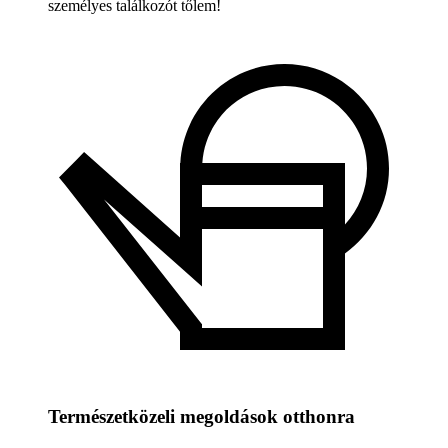
személyes találkozót tőlem!
Természetközeli megoldások otthonra