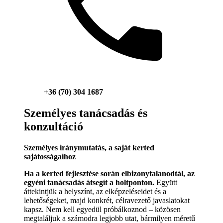
+36 (70) 304 1687
Személyes tanácsadás és
konzultáció
Személyes iránymutatás, a saját kerted
sajátosságaihoz
Ha a kerted fejlesztése során elbizonytalanodtál, az
egyéni tanácsadás átsegít a holtponton.
Együtt
áttekintjük a helyszínt, az elképzeléseidet és a
lehetőségeket, majd konkrét, célravezető javaslatokat
kapsz. Nem kell egyedül próbálkoznod – közösen
megtaláljuk a számodra legjobb utat, bármilyen méretű