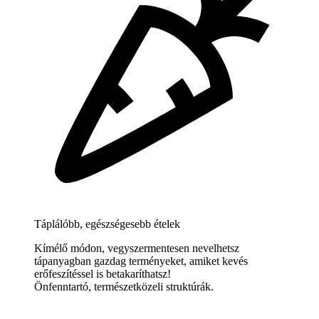
Táplálóbb, egészségesebb ételek
Kímélő módon, vegyszermentesen nevelhetsz
tápanyagban gazdag terményeket, amiket kevés
erőfeszítéssel is betakaríthatsz!
Önfenntartó, természetközeli struktúrák.