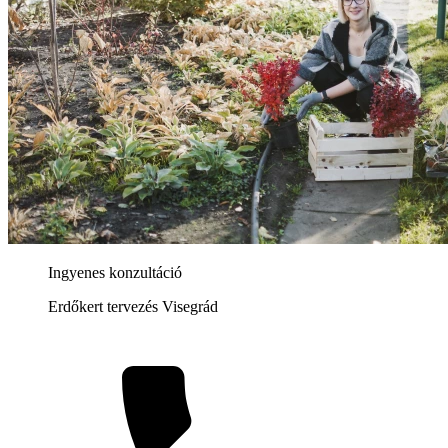
Ingyenes konzultáció
Erdőkert tervezés Visegrád