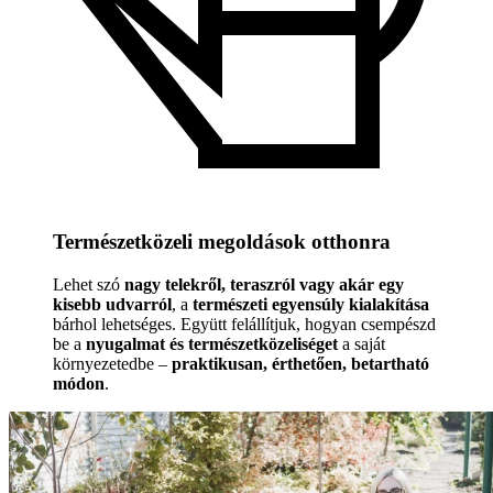
Természetközeli megoldások otthonra
Lehet szó
nagy telekről, teraszról vagy akár egy
kisebb udvarról
, a
természeti egyensúly kialakítása
bárhol lehetséges. Együtt felállítjuk, hogyan csempészd
be a
nyugalmat és természetközeliséget
a saját
környezetedbe –
praktikusan, érthetően, betartható
módon
.