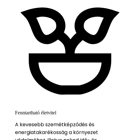
Fenntartható életvitel
A kevesebb szemétképződés és
energiatakarékosság a környezet