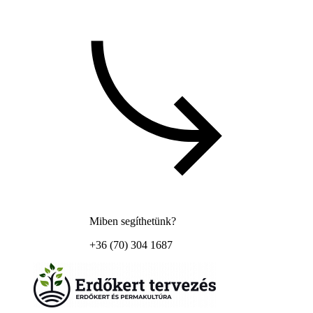
Miben segíthetünk?
+36 (70) 304 1687